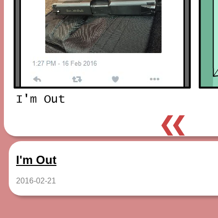
❮❮
I'm Out
2016-02-21