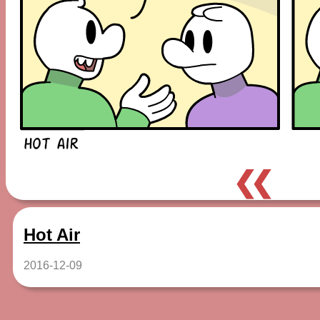
❮❮
Hot Air
2016-12-09